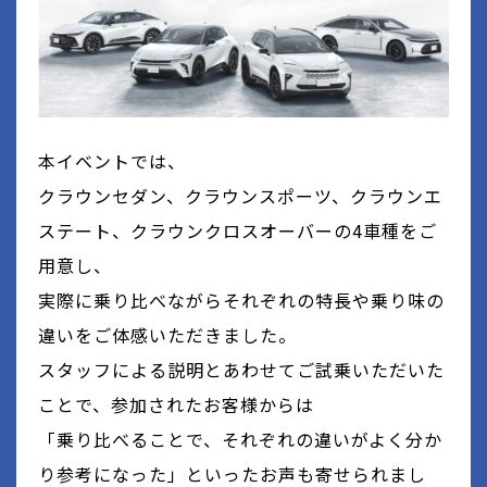
本イベントでは、
クラウンセダン、クラウンスポーツ、クラウンエ
ステート、クラウンクロスオーバーの4車種をご
用意し、
実際に乗り比べながらそれぞれの特長や乗り味の
違いをご体感いただきました。
スタッフによる説明とあわせてご試乗いただいた
ことで、参加されたお客様からは
「乗り比べることで、それぞれの違いがよく分か
り参考になった」といったお声も寄せられまし