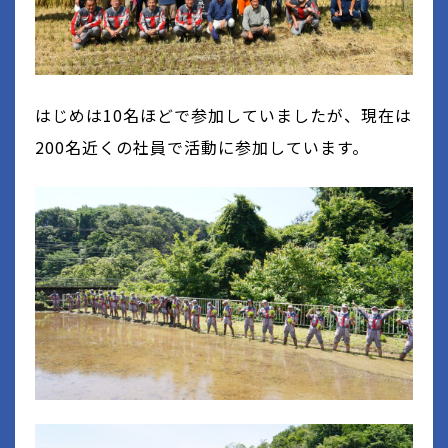
はじめは
10
名ほどで参加していましたが、現在は
200
名近くの社員で活動に参加しています。