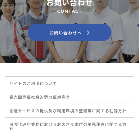
お問い合わせ
CONTACT
お問い合わせへ
サイトのご利用について
暴力団等反社会的勢力反対宣言
金融サービスの提供及び利用環境の整備等に関する勧誘方針
保険代理店業務におけるお客さま本位の業務運営に関する方
針