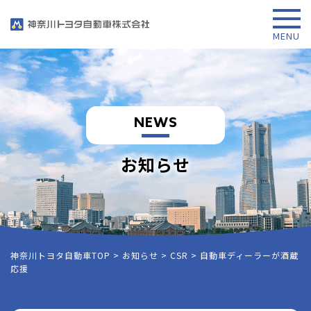
NEWS
お知らせ
神奈川トヨタ自動車TOP
>
お知らせ
>
CSR
>
自動車ディーラーが酒蔵
応援