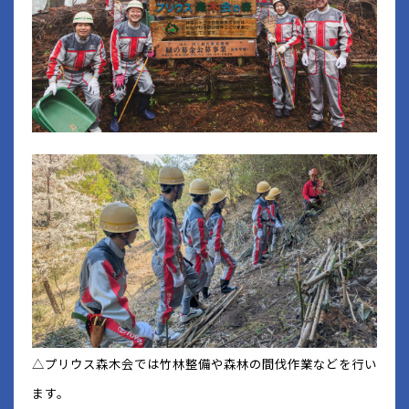
△プリウス森木会では竹林整備や森林の間伐作業などを行い
ます。