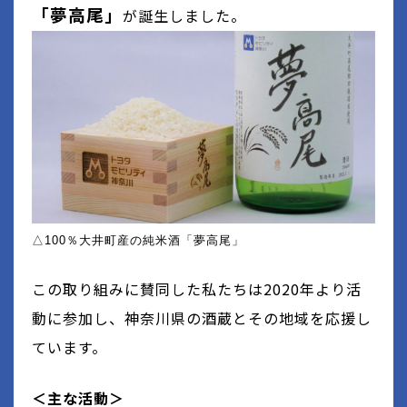
「夢高尾」
が誕生しました。
△100％大井町産の純米酒「夢高尾」
この取り組みに賛同した私たちは
2020
年より活
動に参加し、神奈川県の酒蔵とその地域を応援し
ています。
＜主な活動＞