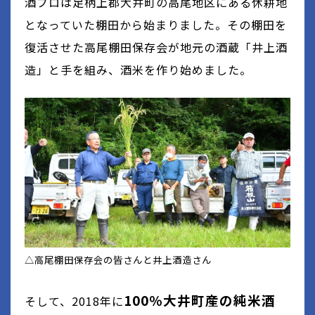
酒プロは足柄上郡大井町の高尾地区にある休耕地
となっていた棚田から始まりました。その棚田を
復活させた高尾棚田保存会が地元の酒蔵「井上酒
造」と手を組み、酒米を作り始めました。
△高尾棚田保存会の皆さんと井上酒造さん
100％大井町産の純米酒
そして、2018年に