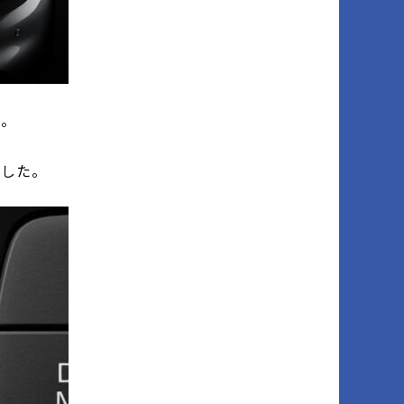
た。
した。