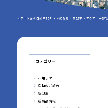
神奈川トヨタ自動車TOP
>
お知らせ
>
新型車
>
アクア 一部
カテゴリー
お知らせ
活動のご報告
新型車
新商品情報