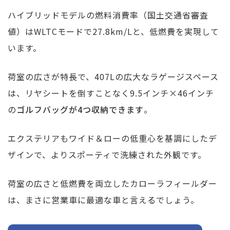
ハイブリッドモデルの燃料消費率（国土交通省審査
値）はWLTCモードで27.8km/Lと、低燃費を実現して
います。
荷室の広さが特長で、407Lの広大なラゲージスペース
は、リヤシートを倒すことなく9.5インチ×46インチ
の
ゴルフバッグが4つ収納できます
。
エクステリアもワイド＆ローの低重心を基調にしたデ
ザインで、よりスポーティで洗練された外観です。
荷室の広さと低燃費を両立したカローラフィールダー
は、まさに営業車に最適な車と言えるでしょう。