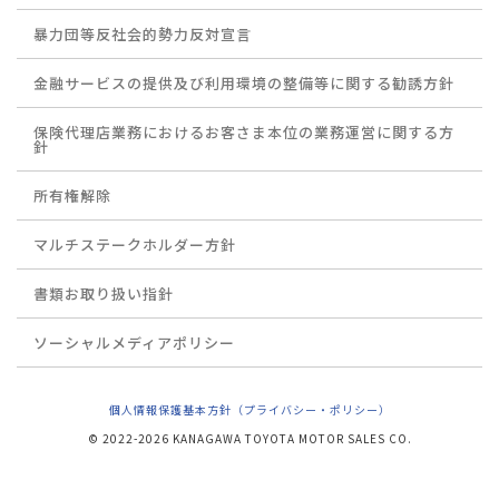
暴力団等反社会的勢力反対宣言
金融サービスの提供及び利用環境の整備等に関する勧誘方針
保険代理店業務におけるお客さま本位の業務運営に関する方
針
所有権解除
マルチステークホルダー方針
書類お取り扱い指針
ソーシャルメディアポリシー
個人情報保護基本方針（プライバシー・ポリシー）
© 2022-2026 KANAGAWA TOYOTA MOTOR SALES CO.