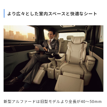
より広々とした室内スペースと快適なシート
新型アルファードは旧型モデルより全長が40〜50mm