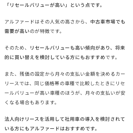
「リセールバリューが高い」という点です。
アルファードはその人気の高さから、
中古車市場でも
需要が高い
のが特徴です。
そのため、
リセールバリューも高い傾向があり、将来
的に買い替えを検討している方にもおすすめ
です。
また、残価の設定から月々の支払い金額を決めるカー
リースでは、同じ価格帯の車種で比較したときにリセ
ールバリューが高い車種のほうが、月々の支払いが安
くなる場合もあります。
法人向けリースを活用して社用車の導入を検討されて
いる方にもアルファードはおすすめです。