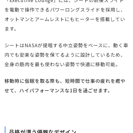
「Executive Lounge」には、シートの前後スライド
を電動で操作できるパワーロングスライドを採用し、
オットマンとアームレストにもヒーターを搭載してい
ます。
シートはNASAが提唱する中立姿勢をベースに、動く車
内でも安楽な姿勢を保てるように設計しているため、
全身の筋肉を最も使わない姿勢で快適に移動可能。
移動時に仮眠を取る際も、短時間で仕事の疲れを癒や
せて、ハイパフォーマンスな1日を過ごせます。
品格が漂う優雅なデザイン