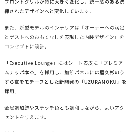
フロントグリルが特に大きく変化し、統一感のある洗
練されたデザインへと変化しています。
また、新型モデルのインテリアは「オーナーへの満足
とゲストへのおもてなしを表現した内装デザイン」を
コンセプトに設計。
「Executive Lounge」にはシート表皮に「プレミア
ムナッパ本革」を採用し、加飾パネルには
屋久杉のう
ずら杢をモチーフとした新開発の「UZURAMOKU」を
採用。
金属調加飾やステッチ色とも調和しながら、よいアク
セントを与えます。