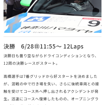
決勝 6/28㊐11:55～ 12Laps
決勝日も曇り空ながらドライコンディションとなり、
12周の決勝レースがスタート。
高橋選手は7番グリッドから好スタートを決めました
が、混戦の中で行き場を失い、さらに後続車両との接
触を受けてコース外へ押し出されるアクシデントが発
生。迅速にコースへ復帰したものの、オープニングラ