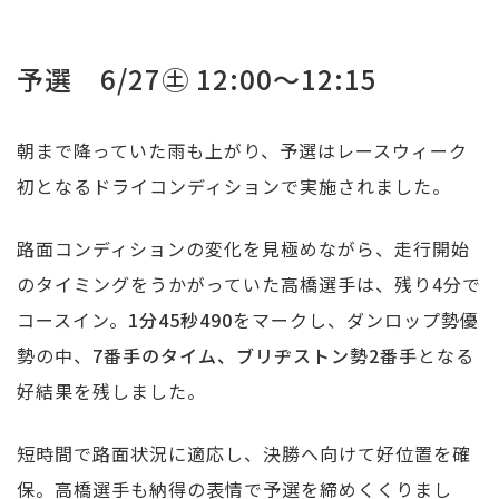
予選 6/27㊏ 12:00～12:15
朝まで降っていた雨も上がり、予選はレースウィーク
初となるドライコンディションで実施されました。
路面コンディションの変化を見極めながら、走行開始
のタイミングをうかがっていた高橋選手は、残り4分で
コースイン。
1分45秒490
をマークし、ダンロップ勢優
勢の中、
7番手のタイム、ブリヂストン勢2番手
となる
好結果を残しました。
短時間で路面状況に適応し、決勝へ向けて好位置を確
保。高橋選手も納得の表情で予選を締めくくりまし