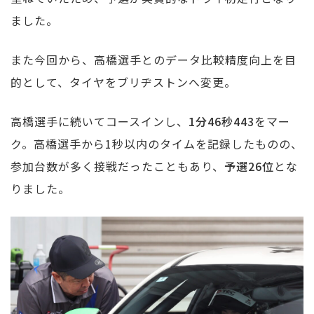
ました。
また今回から、高橋選手とのデータ比較精度向上を目
的として、タイヤをブリヂストンへ変更。
高橋選手に続いてコースインし、
1分46秒443
をマー
ク。高橋選手から1秒以内のタイムを記録したものの、
参加台数が多く接戦だったこともあり、
予選26位
とな
りました。