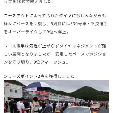
ップを10位で終えました。
コースアウトによって汚れたタイヤに苦しみながらも
徐々にペースを回復し、5周目には330号車・平良選手
をオーバーテイクして9位へ浮上。
レース後半は気温が上がらずタイヤマネジメントが難
しい展開となりましたが、安定したペースでポジショ
ンを守り切り、
9位フィニッシュ
。
シリーズポイント2点
を獲得しました。