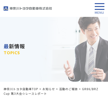
最新情報
TOPICS
神奈川トヨタ自動車TOP
>
お知らせ
>
活動のご報告
>
GR86/BRZ
Cup 第3大会☆レースレポート