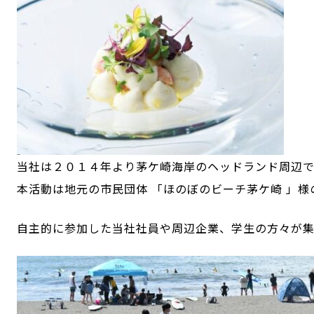
当社は２０１４年より茅ケ崎海岸のヘッドランド周辺で
本活動は地元の市民団体 「ほのぼのビーチ茅ケ崎 」様
自主的に参加した当社社員や周辺企業、学生の方々が集