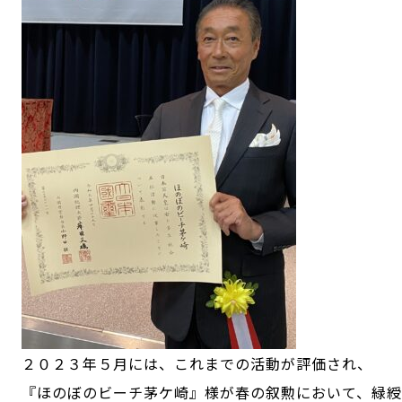
２０２３年５月には、これまでの活動が評価され、
『ほのぼのビーチ茅ケ崎』様が春の叙勲において、緑