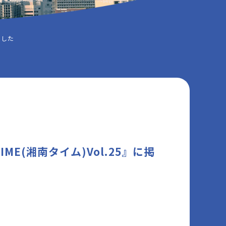
ました
ME(湘南タイム)Vol.25』に掲