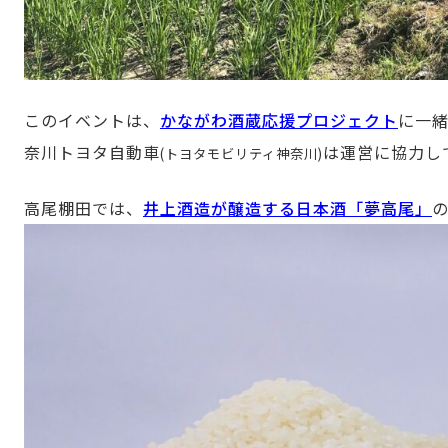
このイベントは、
かながわ
酒蔵応援プロジェクト
に一
奈川トヨタ自動車
は運営に協力し
(トヨタモビリティ神奈川)
高尾棚田では、
井上酒造が醸造する
日本酒「夢高尾」