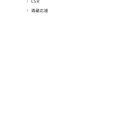
CSR
酒蔵応援