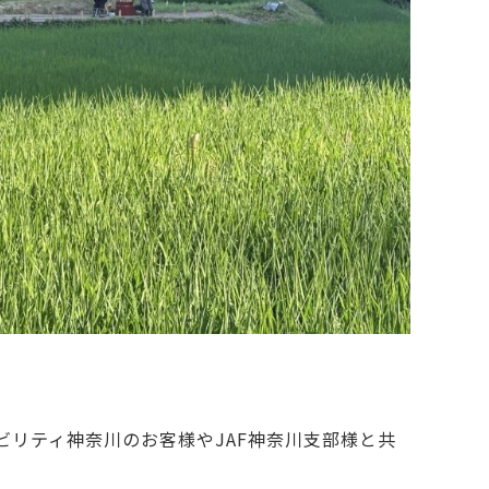
ビリティ神奈川のお客様や
JAF神奈川
支部様と共