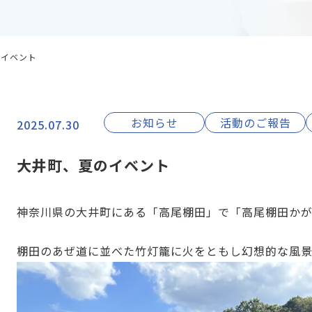
のイベント
お知らせ
活動のご報告
2025.07.30
大井町、夏のイベント
神奈川県の大井町にある「高尾棚田」で「高尾棚田か
棚田のあぜ道に並べた竹灯籠に火をともし幻想的な風景