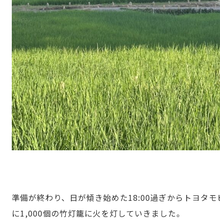
準備が終わり、日が傾き始めた
18:00過ぎ
からトヨタモ
に1,000個の竹灯籠に火を灯していきました。