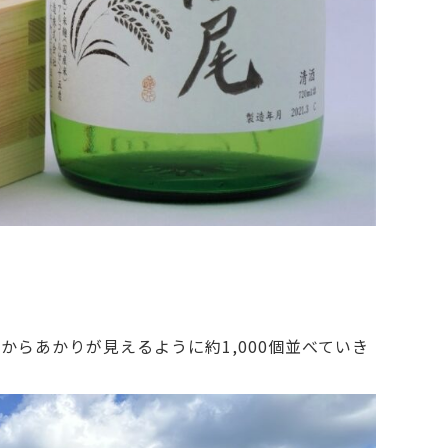
らあかりが見えるように約1,000個並べていき