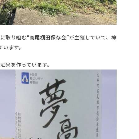
緒に取り組む
“高尾棚田保存会”
が主催していて、神
ています。
の酒米を作っています。