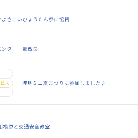
井よさこいひょうたん祭に協賛
エンタ 一部改良
埋地ミニ夏まつりに参加しました♪
ービス
C相模原と交通安全教室