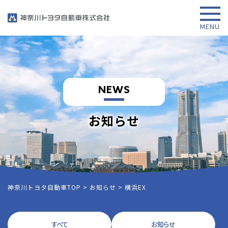
NEWS
お知らせ
神奈川トヨタ自動車TOP
>
お知らせ
>
横浜EX
すべて
お知らせ