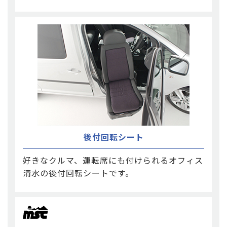
後付回転シート
好きなクルマ、運転席にも付けられるオフィス
清水の後付回転シートです。