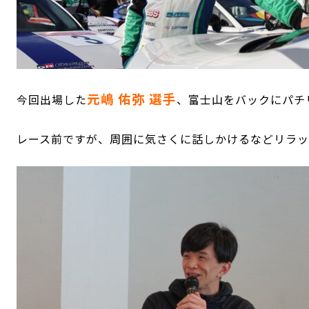
元嶋 佑弥 選手
今回出場した
、富士山をバックにパチ
レース前ですが、周囲に気さくに話しかけるなどリラ