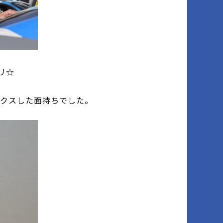
リ☆
ックスした面持ちでした。