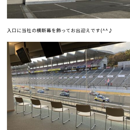
入口に当社の横断幕を飾ってお出迎えです(^^♪