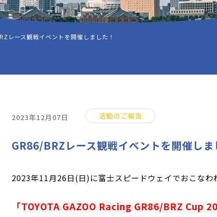
/BRZレース観戦イベントを開催しました！
活動のご報告
2023年12月07日
GR86/BRZレース観戦イベントを開催し
2023年11月26日(日)に富士スピードウェイでおこなわ
「TOYOTA GAZOO Racing GR86/BRZ Cup 2