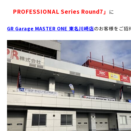
PROFESSIONAL Series Round7」
に
GR Garage MASTER ONE 東名川崎店
のお客様をご招