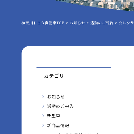
神奈川トヨタ自動車TOP
>
お知らせ
>
活動のご報告
>
☆レクサ
カテゴリー
お知らせ
活動のご報告
新型車
新商品情報