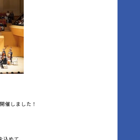
、
)』を開催しました！
を込めて、