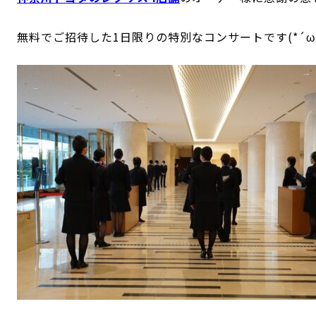
無料でご招待した
1日限りの特別なコンサートです(*´ω