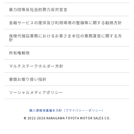
暴力団等反社会的勢力反対宣言
金融サービスの提供及び利用環境の整備等に関する勧誘方針
保険代理店業務におけるお客さま本位の業務運営に関する方
針
所有権解除
マルチステークホルダー方針
書類お取り扱い指針
ソーシャルメディアポリシー
個人情報保護基本方針（プライバシー・ポリシー）
© 2022-2026 KANAGAWA TOYOTA MOTOR SALES CO.