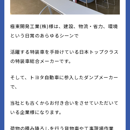
極東開発工業(株)様は、建設、物流・省力、環境
という
日常のあらゆるシーンで
活躍する
特装車を手掛けている
日本トップクラス
の特装車総合メーカーです。
そして、トヨタ自動車に参入したダンプメーカー
で、
当社とも古くからお付き合いをさせていただいて
いる企業様になります。
荷物の積み降ろしを行う貨物車や工事現場作業