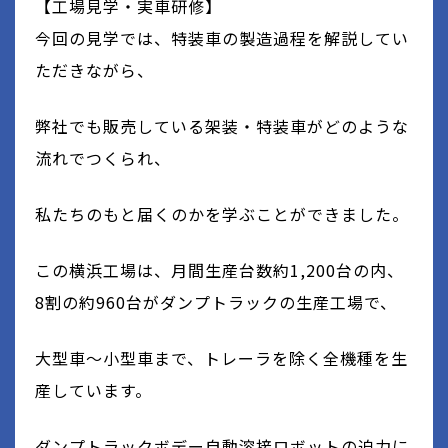
【工場見学・実車研修】
今回の見学では、特装車の製造過程を解説してい
ただきながら、
弊社でも販売している架装・特装車がどのような
流れでつくられ、
私たちのもと届くのかを学ぶことができました。
この横浜工場は、月間生産台数約1,200台の内、
8割の約960台がダンプトラックの生産工場で、
大型車～小型車まで、トレーラを除く全機種を生
産しています。
ダンプトラックボデー自動溶接ロボットの迫力に