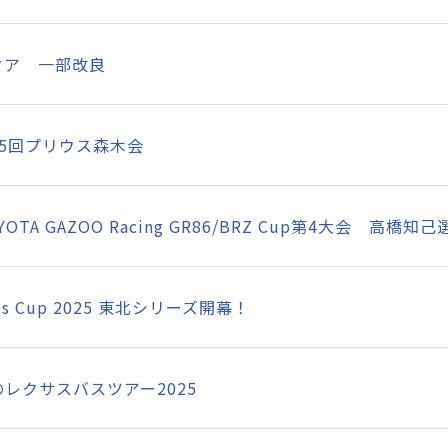
クア 一部改良
45回プリウス森木会
YOTA GAZOO Racing GR86/BRZ Cup第4大会 高
ris Cup 2025 東北シリーズ開幕！
のレクサスバスツアー2025