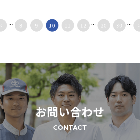
...
...
...
<
8
9
10
11
12
20
30
お問い合わせ
CONTACT