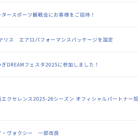
ータースポーツ観戦会にお客様をご招待！
Rヤリス エアロパフォーマンスパッケージを設定
つぎDREAMフェスタ2025に参加しました！
浜エクセレンス2025-26シーズン オフィシャルパートナー
ア・ヴォクシー 一部改良