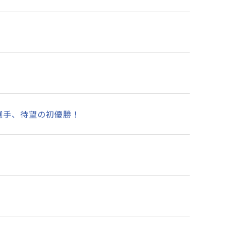
橋知己選手、待望の初優勝！