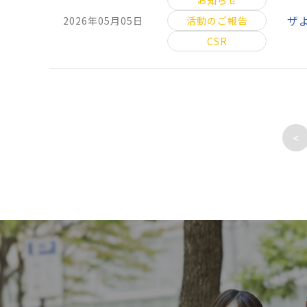
お知らせ
ザ
2026年05月05日
活動のご報告
CSR
<