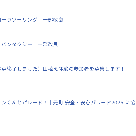
ローラツーリング 一部改良
ャパンタクシー 一部改良
応募終了しました】田植え体験の参加者を募集します！
ナンくんとパレード！│元町 安全・安心パレード2026 に協