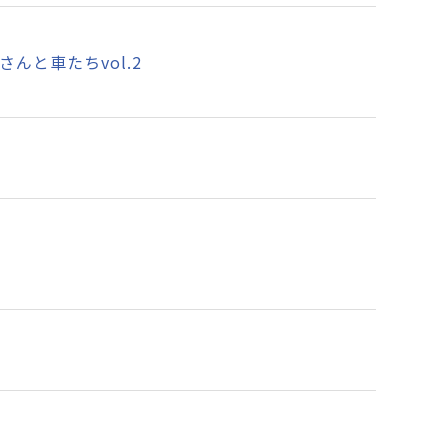
と車たちvol.2