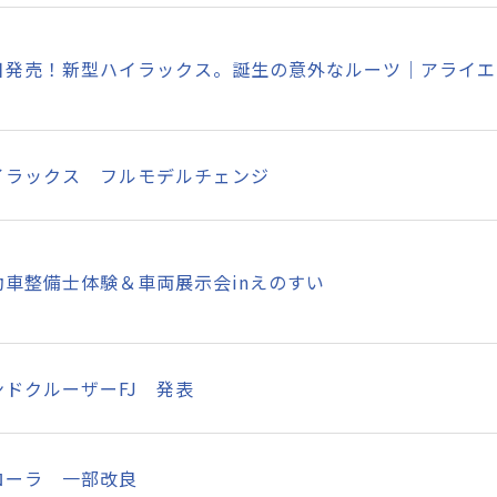
日発売！新型ハイラックス。誕生の意外なルーツ│アライエさん
イラックス フルモデルチェンジ
動車整備士体験＆車両展示会inえのすい
ンドクルーザーFJ 発表
ローラ 一部改良