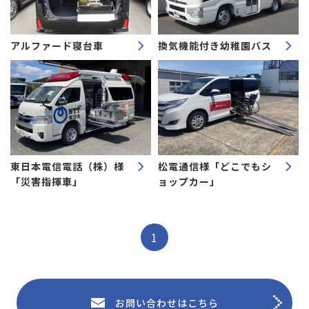
アルファード寝台車
換気機能付き幼稚園バス
東日本電信電話（株）様
松電通信様「どこでもシ
「災害指揮車」
ョップカー」
1
お問い合わせはこちら